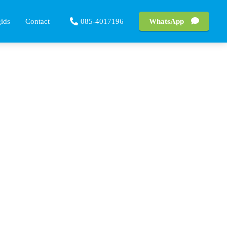
gids
Contact
085-4017196
WhatsApp