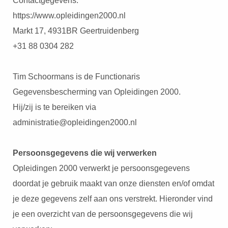
Contactgegevens:
s kan de
https://www.opleidingen2000.nl
e niet
oneren.
Markt 17, 4931BR Geertruidenberg
+31 88 0304 282
ieken
ische
Tim Schoormans is de Functionaris
s worden
kt om
Gegevensbescherming van Opleidingen 2000.
em
Hij/zij is te bereiken via
tie te
administratie@opleidingen2000.nl
elen over
drag van
zoeker op
Persoonsgegevens die wij verwerken
site.
Opleidingen 2000 verwerkt je persoonsgegevens
doordat je gebruik maakt van onze diensten en/of omdat
ing
je deze gegevens zelf aan ons verstrekt. Hieronder vind
ingcookies
 gebruikt
je een overzicht van de persoonsgegevens die wij
oekers te