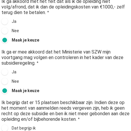
Ik ga akkoord met het feit dat als ik de opleiding niet
volg/afrond, dat ik dan de opleidingskosten van €1000,- zelf
terug dien te betalen.
*
Ja
Nee
Maak je keuze
Ik ga er mee akkoord dat het Ministerie van SZW mijn
voortgang mag volgen en controleren in het kader van deze
subsidieregeling.
*
Ja
Nee
Maak je keuze
Ik begrijp dat er 15 plaatsen beschikbaar zijn. Indien deze op
het moment van aanmelden reeds vergeven zijn, heb ik geen
recht op deze subsidie en ben ik niet meer gebonden aan deze
opleiding en/of bijbehorende kosten.
*
Dat begrijp ik