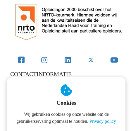
CONTACTINFORMATIE
OPLEIDINGEN 2000
Markt 17
Cookies
4931 BR
Geertruidenberg
Wij gebruiken cookies op onze website om de
0854017196
gebruikerservaring optimaal te houden.
Privacy policy
info@opleidingen2000.nl