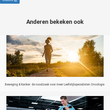
Website
Anderen bekeken ook
Beweging & Kanker: de noodzaak voor meer Leefstijlspecialisten Oncologie