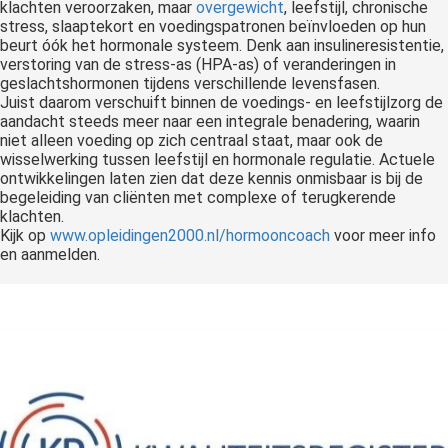
klachten veroorzaken, maar
overgewicht
, leefstijl, chronische
stress, slaaptekort en voedingspatronen beïnvloeden op hun
beurt óók het hormonale systeem. Denk aan insulineresistentie,
verstoring van de stress-as (HPA-as) of veranderingen in
geslachtshormonen tijdens verschillende levensfasen.
Juist daarom verschuift binnen de voedings- en leefstijlzorg de
aandacht steeds meer naar een integrale benadering, waarin
niet alleen voeding op zich centraal staat, maar ook de
wisselwerking tussen leefstijl en hormonale regulatie. Actuele
ontwikkelingen laten zien dat deze kennis onmisbaar is bij de
begeleiding van cliënten met complexe of terugkerende
klachten.
Kijk op
www.opleidingen2000.nl/hormooncoach
voor meer info
en aanmelden.