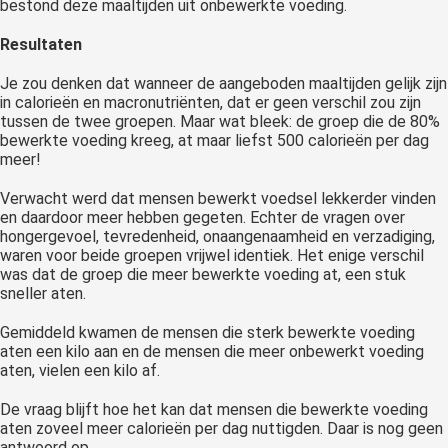
bestond deze maaltijden uit onbewerkte voeding.
Resultaten
Je zou denken dat wanneer de aangeboden maaltijden gelijk zijn
in calorieën en macronutriënten, dat er geen verschil zou zijn
tussen de twee groepen. Maar wat bleek: de groep die de 80%
bewerkte voeding kreeg, at maar liefst 500 calorieën per dag
meer!
Verwacht werd dat mensen bewerkt voedsel lekkerder vinden
en daardoor meer hebben gegeten. Echter de vragen over
hongergevoel, tevredenheid, onaangenaamheid en verzadiging,
waren voor beide groepen vrijwel identiek. Het enige verschil
was dat de groep die meer bewerkte voeding at, een stuk
sneller aten.
Gemiddeld kwamen de mensen die sterk bewerkte voeding
aten een kilo aan en de mensen die meer onbewerkt voeding
aten, vielen een kilo af.
De vraag blijft hoe het kan dat mensen die bewerkte voeding
aten zoveel meer calorieën per dag nuttigden. Daar is nog geen
antwoord op.