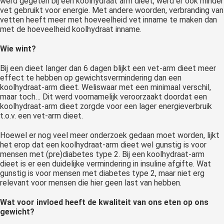
werd gegeten bij een koolhydraat arm dieet, werd er ook minder
vet gebruikt voor energie. Met andere woorden, verbranding van
vetten heeft meer met hoeveelheid vet inname te maken dan
met de hoeveelheid koolhydraat inname.
Wie wint?
Bij een dieet langer dan 6 dagen blijkt een vet-arm dieet meer
effect te hebben op gewichtsvermindering dan een
koolhydraat-arm dieet. Weliswaar met een minimaal verschil,
maar toch… Dit werd voornamelijk veroorzaakt doordat een
koolhydraat-arm dieet zorgde voor een lager energieverbruik
t.o.v. een vet-arm dieet.
Hoewel er nog veel meer onderzoek gedaan moet worden, lijkt
het erop dat een koolhydraat-arm dieet wel gunstig is voor
mensen met (pre)diabetes type 2. Bij een koolhydraat-arm
dieet is er een duidelijke vermindering in insuline afgifte. Wat
gunstig is voor mensen met diabetes type 2, maar niet erg
relevant voor mensen die hier geen last van hebben.
Wat voor invloed heeft de kwaliteit van ons eten op ons
gewicht?