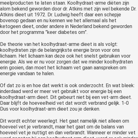
meelproducten te laten staan. Koolhydraat-arme diëten zijn
alom bekend geworden door dr. Atkins met zijn wel bekende Dr.
Atkins dieet uit 1972. Dr. Ludwig heeft daar een schepje
bovenop gedaan en nu kennen we het allemaal als het
ketogeen dieet, onder andere in Nederland bekend geworden
door het programma ”keer diabetes om”.
De theorie van het koolhydraat-arme dieet is als volgt:
koolhydraten zijn de belangrijkste energie bron voor ons
lichaam. Het lichaam kan deze ook het snelst gebruiken voor
energie. Als we er nu voor zorgen dat we minder koolhydraten
erin gooien, dan moet het lichaam vet gaan aanspreken om
energie vandaan te halen.
Of dat zo is en hoe dat werkt is ook onderzocht. En wat bleek:
inderdaad werd er meer vet gebruikt voor energie bij een
koolhydraat-arm dieet. Dit gebeurt niet bij een vet-arm dieet.
Daar blijft de hoeveelheid vet dat wordt verbrand gelijk. 1-0
Dus voor koolhydraat-arm dieet zou je denken.
Dit wordt echter weerlegt. Het gaat namelijk niet alleen om
hoeveel vet je verbrandt, maar het gaat om de balans van
hoeveel vet je nuttigt en dan verbrandt. Wanneer er minder vet