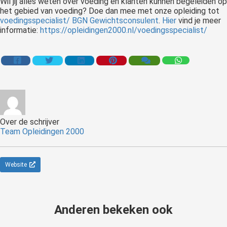
Wil jij alles weten over voeding en klanten kunnen begeleiden op
het gebied van voeding? Doe dan mee met onze opleiding tot
voedingsspecialist/ BGN Gewichtsconsulent
.
Hier
vind je meer
informatie:
https://opleidingen2000.nl/voedingsspecialist/
Over de schrijver
Team Opleidingen 2000
Website
Anderen bekeken ook