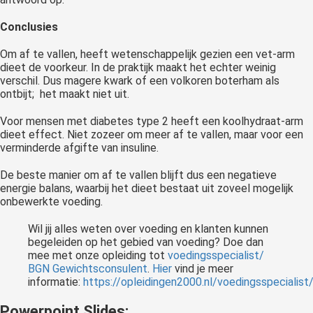
Conclusies
Om af te vallen, heeft wetenschappelijk gezien een vet-arm
dieet de voorkeur. In de praktijk maakt het echter weinig
verschil. Dus magere kwark of een volkoren boterham als
ontbijt; het maakt niet uit.
Voor mensen met diabetes type 2 heeft een koolhydraat-arm
dieet effect. Niet zozeer om meer af te vallen, maar voor een
verminderde afgifte van insuline.
De beste manier om af te vallen blijft dus een negatieve
energie balans, waarbij het dieet bestaat uit zoveel mogelijk
onbewerkte voeding.
Wil jij alles weten over voeding en klanten kunnen
begeleiden op het gebied van voeding? Doe dan
mee met onze opleiding tot
voedingsspecialist/
BGN Gewichtsconsulent
.
Hier
vind je meer
informatie:
https://opleidingen2000.nl/voedingsspecialist
Powerpoint Slides: