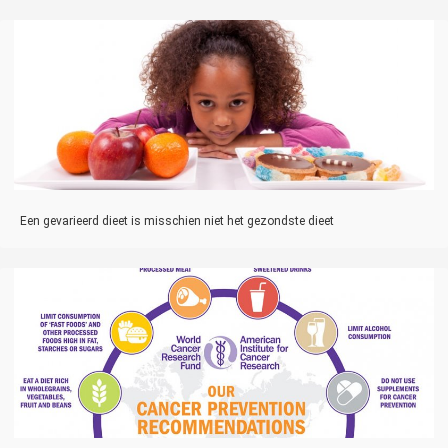
Een gevarieerd dieet is misschien niet het gezondste dieet