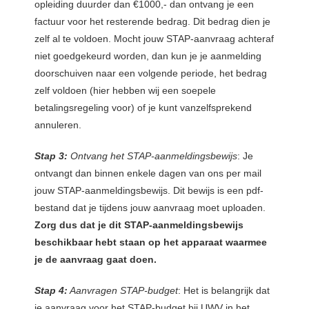
opleiding duurder dan €1000,- dan ontvang je een
factuur voor het resterende bedrag. Dit bedrag dien je
zelf al te voldoen. Mocht jouw STAP-aanvraag achteraf
niet goedgekeurd worden, dan kun je je aanmelding
doorschuiven naar een volgende periode, het bedrag
zelf voldoen (hier hebben wij een soepele
betalingsregeling voor) of je kunt vanzelfsprekend
annuleren.
Stap 3:
Ontvang het STAP-aanmeldingsbewijs
: Je
ontvangt dan binnen enkele dagen van ons per mail
jouw STAP-aanmeldingsbewijs. Dit bewijs is een pdf-
bestand dat je tijdens jouw aanvraag moet uploaden.
Zorg dus dat je dit STAP-aanmeldingsbewijs
beschikbaar hebt staan op het apparaat waarmee
je de aanvraag gaat doen.
Stap 4:
Aanvragen STAP-budget
: Het is belangrijk dat
je aanvraag voor het STAP-budget bij UWV in het