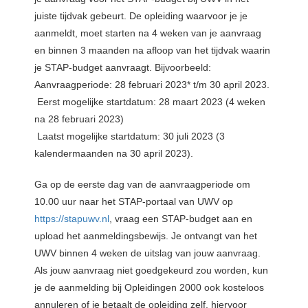
juiste tijdvak gebeurt. De opleiding waarvoor je je
aanmeldt, moet starten na 4 weken van je aanvraag
en binnen 3 maanden na afloop van het tijdvak waarin
je STAP-budget aanvraagt. Bijvoorbeeld:
Aanvraagperiode: 28 februari 2023* t/m 30 april 2023.
Eerst mogelijke startdatum: 28 maart 2023 (4 weken
na 28 februari 2023)
Laatst mogelijke startdatum: 30 juli 2023 (3
kalendermaanden na 30 april 2023).
Ga op de eerste dag van de aanvraagperiode om
10.00 uur naar het STAP-portaal van UWV op
https://stapuwv.nl
, vraag een STAP-budget aan en
upload het aanmeldingsbewijs. Je ontvangt van het
UWV binnen 4 weken de uitslag van jouw aanvraag.
Als jouw aanvraag niet goedgekeurd zou worden, kun
je de aanmelding bij Opleidingen 2000 ook kosteloos
annuleren of je betaalt de opleiding zelf, hiervoor