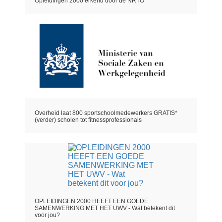
Opleidingen 2000 erkend door de NRTO
Overheid laat 800 sportschoolmedewerkers GRATIS*
(verder) scholen tot fitnessprofessionals
OPLEIDINGEN 2000 HEEFT EEN GOEDE
SAMENWERKING MET HET UWV - Wat betekent dit
voor jou?