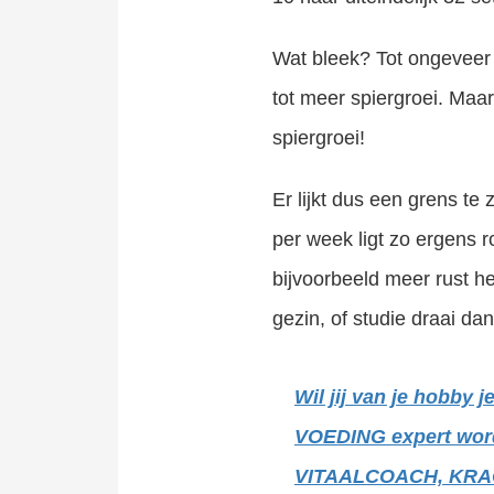
Wat bleek? Tot ongeveer
tot meer spiergroei. Ma
spiergroei!
Er lijkt dus een grens te
per week ligt zo ergens r
bijvoorbeeld meer rust he
gezin, of studie draai d
Wil jij van je hobb
VOEDING expert worden
VITAALCOACH, KRA