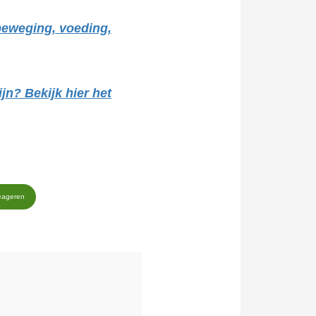
 beweging, voeding,
ijn? Bekijk hier het
eageren