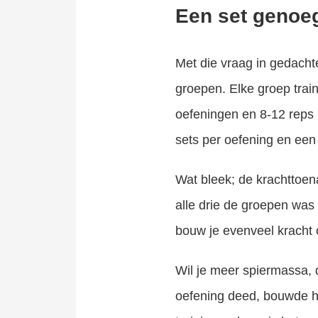
Een set genoeg
Met die vraag in gedacht
groepen. Elke groep train
oefeningen en 8-12 reps 
sets per oefening en een
Wat bleek; de krachttoen
alle drie de groepen was
bouw je evenveel kracht 
Wil je meer spiermassa, 
oefening deed, bouwde h