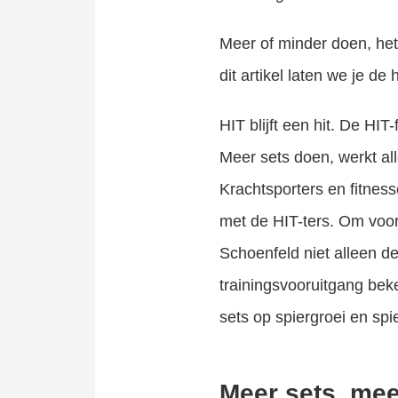
Meer
of minder doen, het
dit artikel laten we je 
HIT blijft een hit. De HIT
Meer sets doen, werkt all
Krachtsporters en fitness
met de HIT-ters. Om voor
Schoenfeld niet alleen de
trainingsvooruitgang bek
sets op spiergroei en spi
Meer sets, me