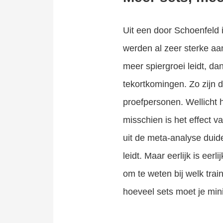
Uit een door Schoenfeld 
werden al zeer sterke aa
meer spiergroei leidt, 
tekortkomingen. Zo zijn
proefpersonen. Wellicht h
misschien is het effect v
uit de meta-analyse duide
leidt. Maar eerlijk is eer
om te weten bij welk tra
hoeveel sets moet je mi