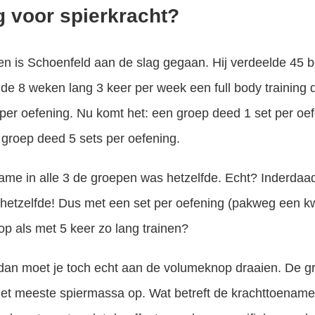
 voor spierkracht?
en is Schoenfeld aan de slag gegaan. Hij verdeelde 45 b
de 8 weken lang 3 keer per week een full body training d
per oefening. Nu komt het: een groep deed 1 set per oe
 groep deed 5 sets per oefening.
ame in alle 3 de groepen was hetzelfde. Echt? Inderdaa
 hetzelfde! Dus met een set per oefening (pakweg een kwa
op als met 5 keer zo lang trainen?
dan moet je toch echt aan de volumeknop draaien. De gr
et meeste spiermassa op. Wat betreft de krachttoename 