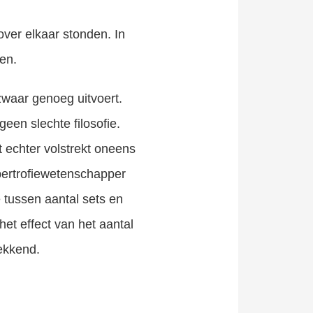
over elkaar stonden. In
en.
 zwaar genoeg uitvoert.
een slechte filosofie.
t echter volstrekt oneens
pertrofiewetenschapper
e tussen aantal sets en
et effect van het aantal
wekkend.