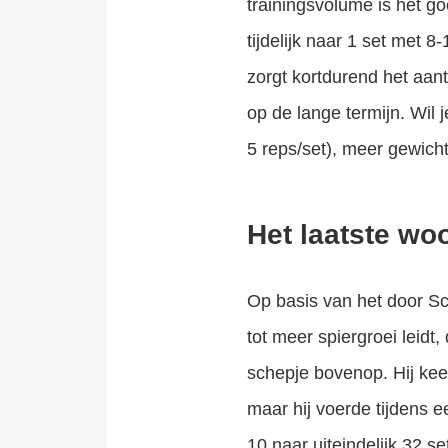
trainingsvolume is het go
tijdelijk naar 1 set met 
zorgt kortdurend het aan
op de lange termijn. Wil 
5 reps/set), meer gewic
Het laatste wo
Op basis van het door S
tot meer spiergroei leid
schepje bovenop. Hij kee
maar hij voerde tijdens 
10 naar uiteindelijk 32 s