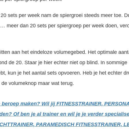
 20 sets per week nam de spiergroei steeds meer toe. D
ar… meer dan 20 sets per spiergroep per week doen, ver
 zitten aan het eindeloze volumegebed. Het optimale aant
ond de 20. Staar je hier echter niet op blind. In sommige 
bt, kun je het aantal sets opvoeren. Heb je het echter d
an de volumeknop maar wat terug.
y je beroep maken? Wil jij FITNESSTRAINER, PERSO
? Of ben je al trainer en wil je je verder specialiser
CHTTRAINER, PARAMEDISCH FITNESSTRAINER, L