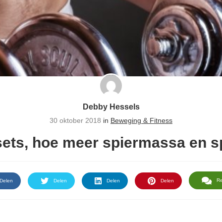
Debby Hessels
30 oktober 2018
in
Beweging & Fitness
ets, hoe meer spiermassa en s
R
Delen
Delen
Delen
Delen