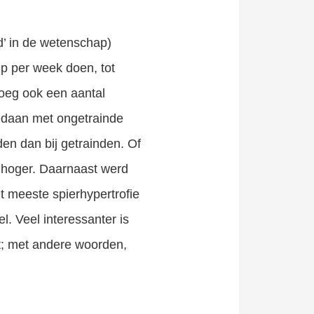
d’ in de wetenschap)
p per week doen, tot
oeg ook een aantal
edaan met ongetrainde
den dan bij getrainden. Of
l hoger. Daarnaast werd
t meeste spierhypertrofie
el. Veel interessanter is
dt; met andere woorden,