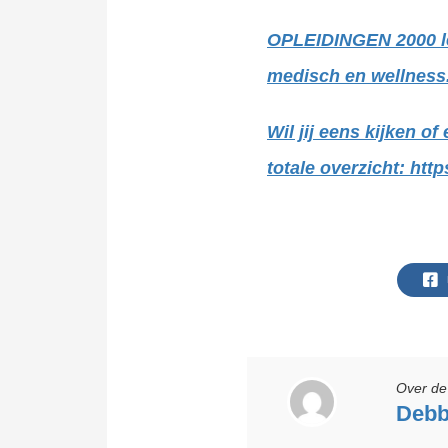
OPLEIDINGEN 2000 lei
medisch en wellness.
Wil jij eens kijken of
totale overzicht: htt
Over de 
Debb