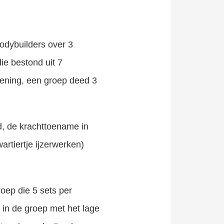
odybuilders over 3
ie bestond uit 7
fening, een groep deed 3
d, de krachttoename in
rtiertje ijzerwerken)
oep die 5 sets per
in de groep met het lage