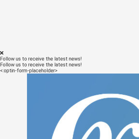
ezoeker.
Voorkeuren opslaan
Follow us to receive the latest news!
Follow us to receive the latest news!
<:optin-form-placeholder>