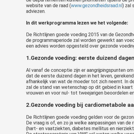
website van de raad (
www.gezondheidsraad.nl
) zal
adviezen.
In dit werkprogramma lezen we het volgende:
De Richtlijnen goede voeding 2015 van de Gezondhei
de programmaperiode zal worden gewerkt aan voedi
een advies worden opgesteld over gezonde voeding 
1.Gezonde voeding: eerste duizend dagen 
Al vanaf de conceptie zijn er aangrijpingspunten om
dat de eerste duizend dagen in het leven, gerekend
afhankelijk van wat de moeder tot zich neemt. In 
zal de stand van wetenschap op dit gebied in kaar
vrouwen en voor nul- tot tweejarigen beoordelen en
2.Gezonde voeding bij cardiometabole a
De Richtlijnen goede voeding gelden voor de gezo
De vraag is of, en zo ja welke aanpassingen van de 
(hart- en vaatziekten, diabetes mellitus en nierzie