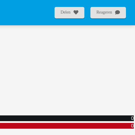
Delen
Reageren
0
0