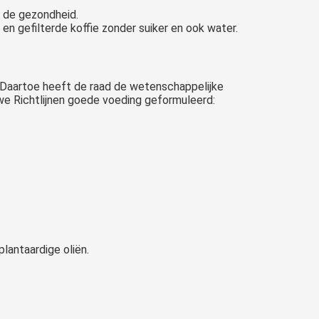
r de gezondheid.
en gefilterde koffie zonder suiker en ook water.
. Daartoe heeft de raad de wetenschappelijke
uwe Richtlijnen goede voeding geformuleerd:
lantaardige oliën.