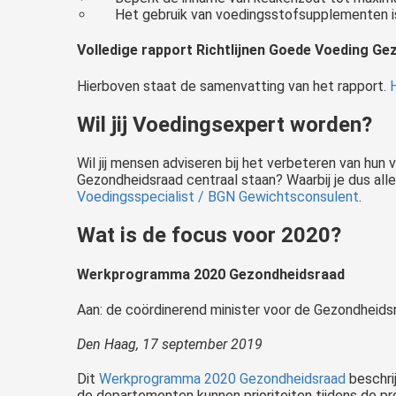
Het gebruik van voedingsstofsupplementen is
Volledige rapport Richtlijnen Goede Voeding G
Hierboven staat de samenvatting van het rapport.
H
Wil jij Voedingsexpert worden?
Wil jij mensen adviseren bij het verbeteren van hu
Gezondheidsraad centraal staan? Waarbij je dus al
Voedingsspecialist / BGN Gewichtsconsulent
.
Wat is de focus voor 2020?
Werkprogramma 2020 Gezondheidsraad
Aan: de coördinerend minister voor de Gezondheids
Den Haag, 17 september 2019
Dit
Werkprogramma 2020 Gezondheidsraad
beschri
de departementen kunnen prioriteiten tijdens de pr