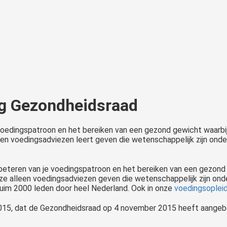
ng Gezondheidsraad
 voedingspatroon en het bereiken van een gezond gewicht waarbi
leen voedingsadviezen leert geven die wetenschappelijk zijn on
rbeteren van je voedingspatroon en het bereiken van een gezond g
ze alleen voedingsadviezen geven die wetenschappelijk zijn on
uim 2000 leden door heel Nederland. Ook in onze
voedingsoplei
 2015, dat de Gezondheidsraad op 4 november 2015 heeft aange