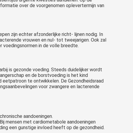
nformatie over de voorgenomen oplevertermijn van
zijn echter afzonderlijke richt- lijnen nodig. In
cterende vrouwen en nul- tot tweejarigen. Ook zal
r voedingsnormen in de volle breedte.
arbij is gezonde voeding. Steeds duidelijker wordt
wangerschap en de borstvoeding is het kind
nd eetpatroon te ontwikkelen. De Gezondheidsraad
dingsaanbevelingen voor zwangere en lacterende
chronische aandoeningen.
ing. Bij mensen met cardiometabole aandoeningen
oeding een gunstige invloed heeft op de gezondheid.