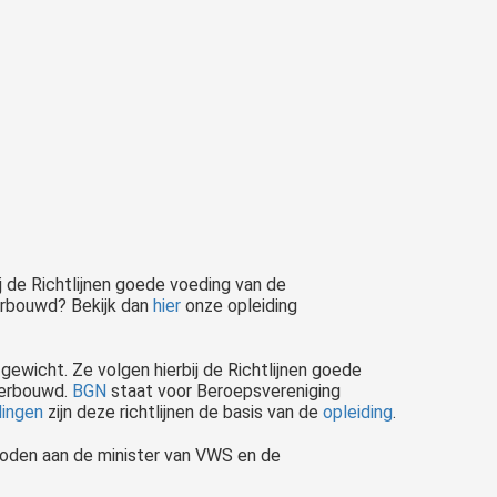
j de Richtlijnen goede voeding van de
derbouwd? Bekijk dan
hier
onze opleiding
ewicht. Ze volgen hierbij de Richtlijnen goede
derbouwd.
BGN
staat voor Beroepsvereniging
dingen
zijn deze richtlijnen de basis van de
opleiding
.
boden aan de minister van VWS en de