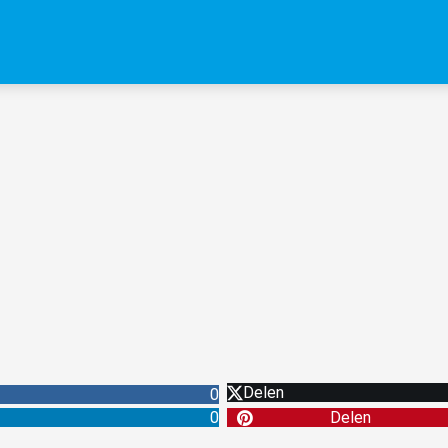
Delen
0
0
Delen