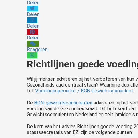
Delen
Delen
Delen
Delen
Reageren
Richtlijnen goede voedi
Wil
jij mensen adviseren bij het verbeteren van hun
Gezondheidsraad centraal staan? Waarbij je dus al
tot
Voedingsspecialist / BGN Gewichtsconsulent
.
De
BGN-gewichtsconsulenten
adviseren bij het ve
voeding van de Gezondheidsraad. Dit betekent dat 
Gewichtsconsulenten Nederland en telt inmiddels r
De kern van het advies Richtlijnen goede voeding
staatssecretaris van EZ, zijn de volgende punten: