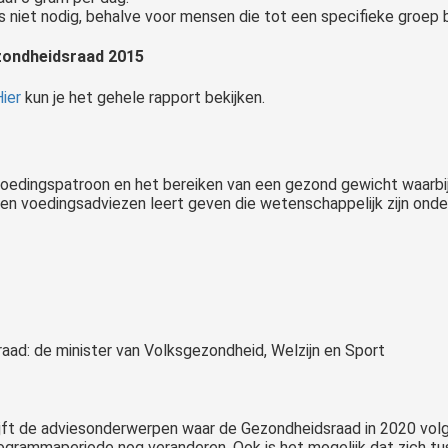
 niet nodig, behalve voor mensen die tot een specifieke groep 
ezondheidsraad 2015
ier
kun je het gehele rapport bekijken.
n voedingspatroon en het bereiken van een gezond gewicht waarbi
leen voedingsadviezen leert geven die wetenschappelijk zijn on
raad: de minister van Volksgezondheid, Welzijn en Sport
jft de adviesonderwerpen waar de Gezondheidsraad in 2020 volg
ogrammaperiode nog veranderen. Ook is het mogelijk dat zich tu