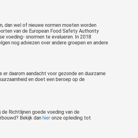
en, dan wel of nieuwe normen moeten worden
apporten van de European Food Safety Authority
se voeding- snormen te evalueren. In 2018
olgen nog adviezen over andere groepen en andere
jd is er daarom aandacht voor gezonde en duurzame
 duurzaamheid en doet een beroep op de
j de Richtlijnen goede voeding van de
derbouwd? Bekijk dan
hier
onze opleiding tot