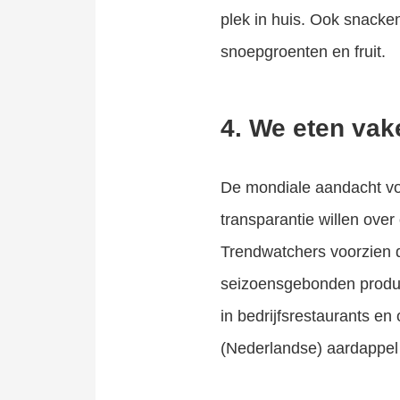
plek in huis. Ook snacke
snoepgroenten en fruit.
4. We eten vake
De mondiale aandacht voo
transparantie willen over
Trendwatchers voorzien d
seizoensgebonden produc
in bedrijfsrestaurants en
(Nederlandse) aardappel 