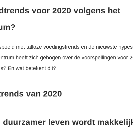
odtrends voor 2020 volgens het
rum?
poeld met talloze voedingstrends en de nieuwste hypes 
entrum heeft zich gebogen over de voorspellingen voor 
ns? En wat betekent dit?
trends van 2020
 duurzamer leven wordt makkelij