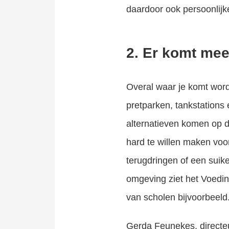
daardoor ook persoonlijk
2. Er komt me
Overal waar je komt wor
pretparken, tankstations 
alternatieven komen op 
hard te willen maken voo
terugdringen of een suik
omgeving ziet het Voedin
van scholen bijvoorbeeld
Gerda Feunekes, directe