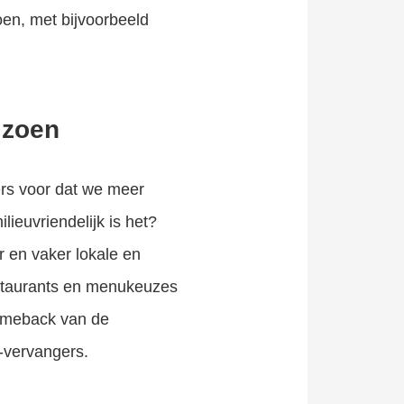
oen, met bijvoorbeeld
izoen
ers voor dat we meer
ieuvriendelijk is het?
 en vaker lokale en
staurants en menukeuzes
 comeback van de
-vervangers.