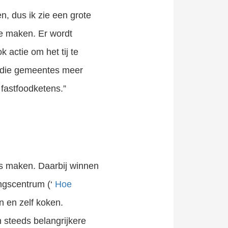
, dus ik zie een grote
e maken. Er wordt
actie om het tij te
d die gemeentes meer
 fastfoodketens.”
es maken. Daarbij winnen
ingscentrum (‘
Hoe
n en zelf koken.
n steeds belangrijkere