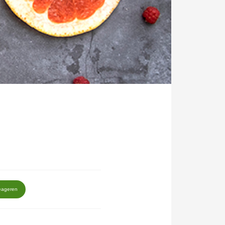
eageren