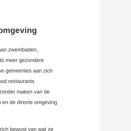
tomgeving
k aan zwembaden,
eeds meer gezondere
dse gemeentes aan zich
ood restaurants
gezonder maken van de
n en de directe omgeving
zich bewust van wat ze