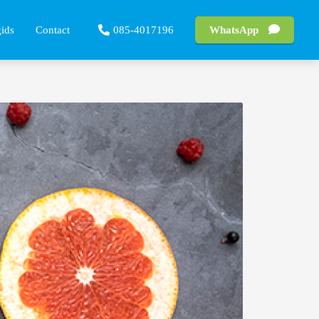
gids
Contact
085-4017196
WhatsApp