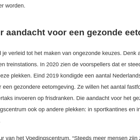
er worden.
er aandacht voor een gezonde ee
d je verleid tot het maken van ongezonde keuzes. Den
en treinstations. In 2020 zien de voorspellers dat er st
deze plekken. Eind 2019 kondigde een aantal Nederlan
r een gezondere eetomgeving. Ze willen het aantal fastf
ertaks invoeren op frisdranken. Die aandacht voor het 
gscentrum ook op andere plekken: in sportkantines en i
.
ur van het Voedingscentrum. “Steeds meer mensen zijn 