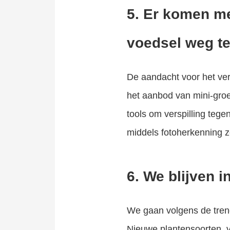
5. Er komen m
voedsel weg t
De aandacht voor het verm
het aanbod van mini-gro
tools om verspilling tege
middels fotoherkenning z
6. We blijven 
We gaan volgens de tren
Nieuwe plantensoorten, 