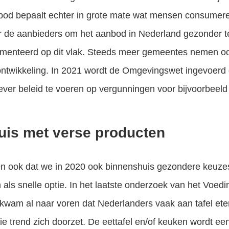
bod bepaalt echter in grote mate wat mensen consumeren
or de aanbieders om het aanbod in Nederland gezonder t
menteerd op dit vlak. Steeds meer gemeentes nemen ook 
 ontwikkeling. In 2021 wordt de Omgevingswet ingevoer
ever beleid te voeren op vergunningen voor bijvoorbeeld
uis met verse producten
len ook dat we in 2020 ook binnenshuis gezondere keuz
 als snelle optie. In het laatste onderzoek van het Voed
) kwam al naar voren dat Nederlanders vaak aan tafel ete
e trend zich doorzet. De eettafel en/of keuken wordt ee