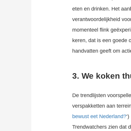
eten en drinken. Het aan
verantwoordelijkheid vo
momenteel flink geëxperi
keren, dat is een goede
handvatten geeft om acti
3. We koken th
De trendlijsten voorspel
verspakketten aan terrein
bewust eet Nederland?
‘
Trendwatchers zien dat di