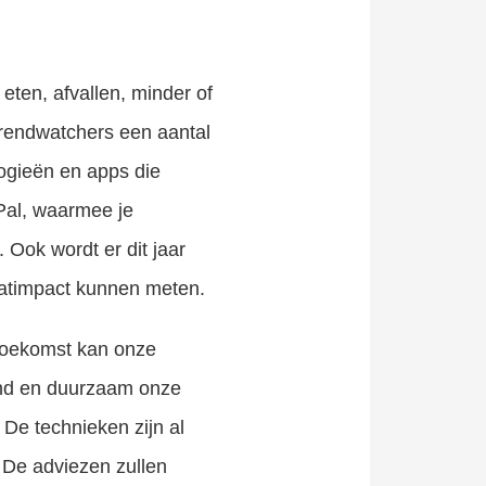
ten, afvallen, minder of
trendwatchers een aantal
logieën en apps die
Pal, waarmee je
Ook wordt er dit jaar
aatimpact kunnen meten.
 toekomst kan onze
ond en duurzaam onze
De technieken zijn al
 De adviezen zullen