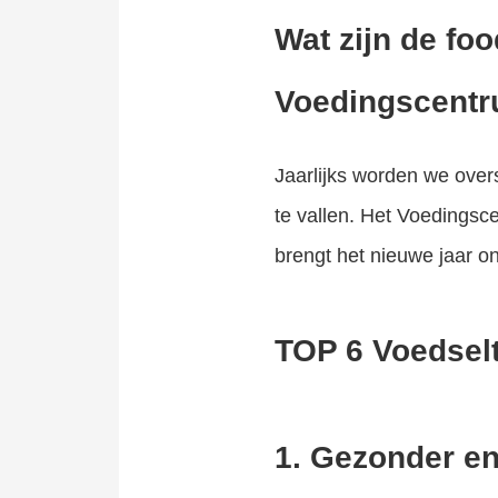
Wat zijn de fo
Voedingscent
Jaarlijks
worden we overs
te vallen. Het Voedingsc
brengt het nieuwe jaar o
TOP 6 Voedsel
1. Gezonder en