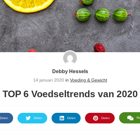
Debby Hessels
14 januari 2020
in
Voeding & Gewicht
TOP 6 Voedseltrends van 2020
R
Delen
Delen
Delen
Delen