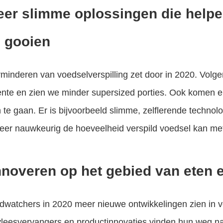
eer slimme oplossingen die help
e gooien
inderen van voedselverspilling zet door in 2020. Volgen
ente en zien we minder supersized porties. Ook komen 
n te gaan. Er is bijvoorbeeld slimme, zelflerende technol
eer nauwkeurig de hoeveelheid verspild voedsel kan me
innoveren op het gebied van eten 
dwatchers in 2020 meer nieuwe ontwikkelingen zien in 
vleesvervangers en productinnovaties vinden hun weg n