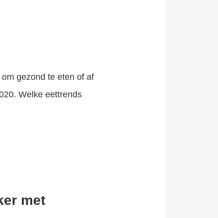
om gezond te eten of af
2020. Welke eettrends
ker met