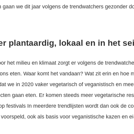
n gaan we dit jaar volgens de trendwatchers gezonder d
r plantaardig, lokaal en in het se
r het milieu en klimaat zorgt er volgens de trendwatch
 ons eten. Waar komt het vandaan? Wat zit erin en hoe mil
at we in 2020 vaker vegetarisch of veganistisch en meer
ten gaan eten. Er komen steeds meer vegetarische re
 op festivals In meerdere trendlijsten wordt dan ook de
voorspeld, ook als basis voor veganistische kazen en ei