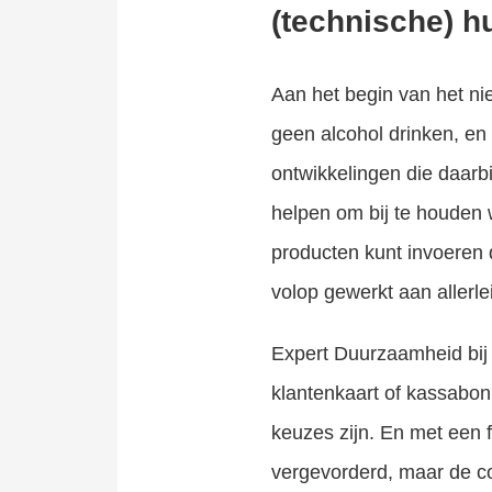
(technische) h
Aan het begin van het ni
geen alcohol drinken, en
ontwikkelingen die daarb
helpen om bij te houden 
producten kunt invoeren 
volop gewerkt aan aller
Expert Duurzaamheid bij 
klantenkaart of kassabo
keuzes zijn. En met een 
vergevorderd, maar de co