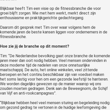
Blijkbaar heeft Tim een visie op de fitnessbranche die voor
groei blijft zorgen. Wie met hem werkt, merkt direct zijn
enthousiasme en praktijkgerichte gedachtegang.
Daarom dit gesprek met Tim over waar volgens hem de
komende jaren de beste kansen liggen voor ondernemers in de
fitnessbranche.
Hoe zie jij de branche op dit moment?
Tim: “De Nederlandse bevolking gaat onze branche de komende
jaren meer dan ooit nodig hebben. Veel mensen ondervinden in
deze moderne tijd de nadelen van onze onnatuurlijke
maatschappij. De auto, het online winkelen, veel zittende
beroepen en het continu beschikbaar zijn van voedsel maken
het soms lastig voor hen om een gezonde leefstijl te hanteren.
We worden dagelijks gewezen op de manier waarop wij ons
zouden moeten gedragen. Denk aan de Beweegnorm, de Schijf
van Vijf en anti-rookcampagnes”.
“Blijkbaar hebben heel veel mensen sturing en begeleiding nodig
om gezond gedrag te vertonen in de huidige leefomgeving die