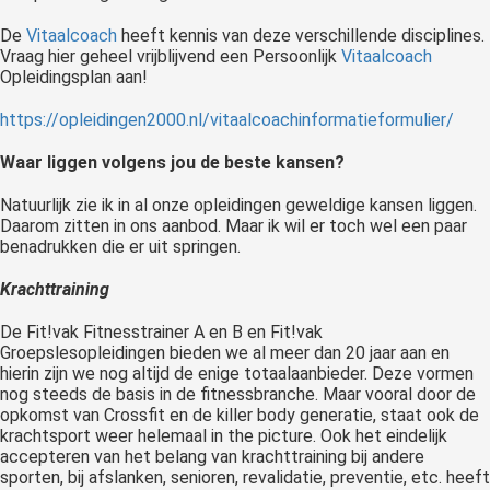
De
Vitaalcoach
heeft kennis van deze verschillende disciplines.
Vraag hier geheel vrijblijvend een Persoonlijk
Vitaalcoach
Opleidingsplan aan!
https://opleidingen2000.nl/vitaalcoachinformatieformulier/
Waar liggen volgens jou de beste kansen?
Natuurlijk zie ik in al onze opleidingen geweldige kansen liggen.
Daarom zitten in ons aanbod. Maar ik wil er toch wel een paar
benadrukken die er uit springen.
Krachttraining
De Fit!vak Fitnesstrainer A en B en Fit!vak
Groepslesopleidingen bieden we al meer dan 20 jaar aan en
hierin zijn we nog altijd de enige totaalaanbieder. Deze vormen
nog steeds de basis in de fitnessbranche. Maar vooral door de
opkomst van Crossfit en de killer body generatie, staat ook de
krachtsport weer helemaal in the picture. Ook het eindelijk
accepteren van het belang van krachttraining bij andere
sporten, bij afslanken, senioren, revalidatie, preventie, etc. heeft