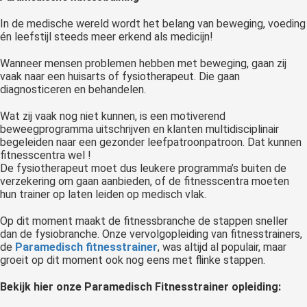
In de medische wereld wordt het belang van beweging, voeding
én leefstijl steeds meer erkend als medicijn!
Wanneer mensen problemen hebben met beweging, gaan zij
vaak naar een huisarts of fysiotherapeut. Die gaan
diagnosticeren en behandelen.
Wat zij vaak nog niet kunnen, is een motiverend
beweegprogramma uitschrijven en klanten multidisciplinair
begeleiden naar een gezonder leefpatroonpatroon. Dat kunnen
fitnesscentra wel !
De fysiotherapeut moet dus leukere programma’s buiten de
verzekering om gaan aanbieden, of de fitnesscentra moeten
hun trainer op laten leiden op medisch vlak.
Op dit moment maakt de fitnessbranche de stappen sneller
dan de fysiobranche. Onze vervolgopleiding van fitnesstrainers,
de
Paramedisch fitnesstrainer
, was altijd al populair, maar
groeit op dit moment ook nog eens met flinke stappen.
Bekijk hier onze Paramedisch Fitnesstrainer opleiding: