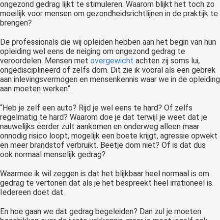
ongezond gedrag lijkt te stimuleren. Waarom blijkt het toch zo
moeilijk voor mensen om gezondheidsrichtlijnen in de praktijk te
brengen?
De professionals die wij opleiden hebben aan het begin van hun
opleiding wel eens de neiging om ongezond gedrag te
veroordelen. Mensen met
overgewicht
achten zij soms lui,
ongedisciplineerd of zelfs dom. Dit zie ik vooral als een gebrek
aan inlevingsvermogen en mensenkennis waar we in de opleiding
aan moeten werken”.
“Heb je zelf een auto? Rijd je wel eens te hard? Of zelfs
regelmatig te hard? Waarom doe je dat terwijl je weet dat je
nauwelijks eerder zult aankomen en onderweg alleen maar
onnodig risico loopt, mogelijk een boete krijgt, agressie opwekt
en meer brandstof verbruikt. Beetje dom niet? Of is dat dus
ook normaal menselijk gedrag?
Waarmee ik wil zeggen is dat het blijkbaar heel normaal is om
gedrag te vertonen dat als je het bespreekt heel irrationeel is.
Iedereen doet dat.
En hoe gaan we dat gedrag begeleiden? Dan zul je moeten