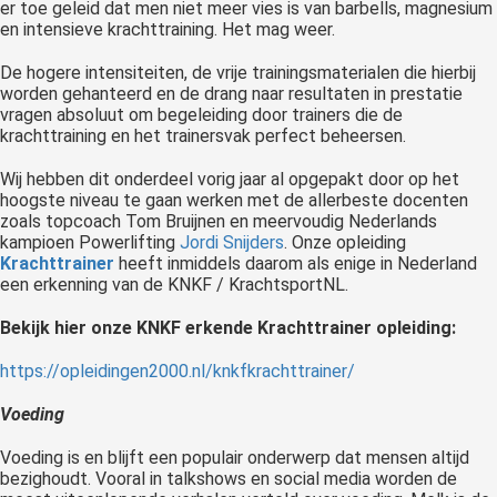
er toe geleid dat men niet meer vies is van barbells, magnesium
en intensieve krachttraining. Het mag weer.
De hogere intensiteiten, de vrije trainingsmaterialen die hierbij
worden gehanteerd en de drang naar resultaten in prestatie
vragen absoluut om begeleiding door trainers die de
krachttraining en het trainersvak perfect beheersen.
Wij hebben dit onderdeel vorig jaar al opgepakt door op het
hoogste niveau te gaan werken met de allerbeste docenten
zoals topcoach Tom Bruijnen en meervoudig Nederlands
kampioen Powerlifting
Jordi Snijders
. Onze opleiding
Krachttrainer
heeft inmiddels daarom als enige in Nederland
een erkenning van de KNKF / KrachtsportNL.
Bekijk hier onze KNKF erkende Krachttrainer opleiding:
https://opleidingen2000.nl/knkfkrachttrainer/
Voeding
Voeding is en blijft een populair onderwerp dat mensen altijd
bezighoudt. Vooral in talkshows en social media worden de