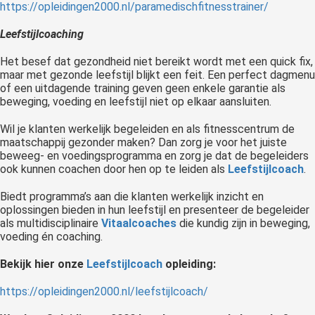
https://opleidingen2000.nl/paramedischfitnesstrainer/
Leefstijlcoaching
Het besef dat gezondheid niet bereikt wordt met een quick fix,
maar met gezonde leefstijl blijkt een feit. Een perfect dagmenu
of een uitdagende training geven geen enkele garantie als
beweging, voeding en leefstijl niet op elkaar aansluiten.
Wil je klanten werkelijk begeleiden en als fitnesscentrum de
maatschappij gezonder maken? Dan zorg je voor het juiste
beweeg- en voedingsprogramma en zorg je dat de begeleiders
ook kunnen coachen door hen op te leiden als
Leefstijlcoach
.
Biedt programma’s aan die klanten werkelijk inzicht en
oplossingen bieden in hun leefstijl en presenteer de begeleider
als multidisciplinaire
Vitaalcoaches
die kundig zijn in beweging,
voeding én coaching.
Bekijk hier onze
Leefstijlcoach
opleiding:
https://opleidingen2000.nl/leefstijlcoach/