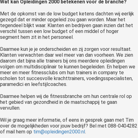
Wat kan Opleidingen 2000 betekenen voor de branche?
Met de opkomst van de low budget ketens dachten wij eerlijk
gezegd dat er minder opgeleid zou gaan worden. Maar het
tegendeel blijkt waar. Klanten en bedrijven gaan inzien dat het
verschil tussen een low budget of een middel of hoger
segment hem zit in het personeel.
Daarmee kun je je onderscheiden en zij zorgen voor resultaat.
Klanten verwachten daar wel meer van dan voorheen. We zien
daarom dat bijna alle trainers bij ons meerdere opleidingen
volgen om multidisciplinair te kunnen begeleiden. En helpen we
meer en meer fitnessclubs om hun trainers in company te
scholen tot succesvolle krachttrainers, voedingsspecialisten,
paramedici en leefstijlcoaches.
Daarmee helpen wij de fitnessbranche om hun centrale rol op
het gebied van gezondheid in de maatschappij te gaan
vervullen.
Wil je graag meer informatie, of eens in gesprek gaan met Tim
over de mogelijkheden voor jouw bedrijf? Bel met 088-0404282
of mail hem op
tim@opleidingen2000.nl
.